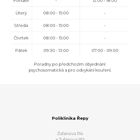
Pondělí
-
12:00 - 18:00
Úterý
08:00 - 15:00
-
Středa
08:00 - 15:00
-
Čtvrtek
08:00 - 15:00
-
Pátek
09:30 - 13:00
07:00 - 09:00
Poradny po předchozím objednání:
psychosomatická a pro odvykání kouření.
Poliklinika Řepy
Žufanova 1114
a Žufanova 1113