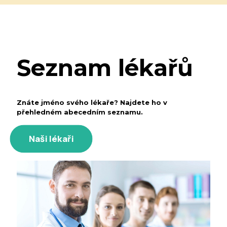
Seznam lékařů
Znáte jméno svého lékaře? Najdete ho v
přehledném abecedním seznamu.
Naši lékaři