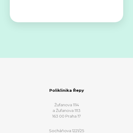
Poliklinika Řepy
Žufanova 1114
a Žufanova 1113
163 00 Praha 17
Socháňova 1221/25