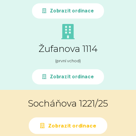
Zobrazit ordinace
Žufanova 1114
(první vchod)
Zobrazit ordinace
Socháňova 1221/25
Zobrazit ordinace