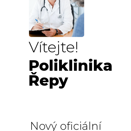
Vítejte!
Poliklinika
Řepy
Nový oficiální