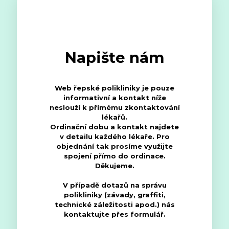
Napište nám
Web řepské polikliniky je pouze
informativní a kontakt níže
neslouží k přímému zkontaktování
lékařů.
Ordinační dobu a kontakt najdete
v detailu každého lékaře. Pro
objednání tak prosíme využijte
spojení přímo do ordinace.
Děkujeme.
V případě dotazů na správu
polikliniky (závady, graffiti,
technické záležitosti apod.) nás
kontaktujte přes formulář.