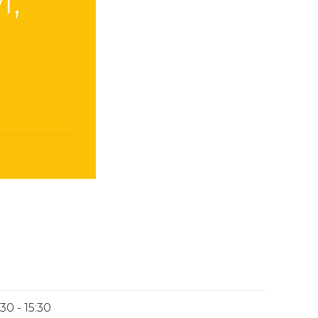
í,
30 - 15:30