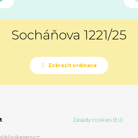
Socháňova 1221/25
Zobrazit ordinace
t
Zásady cookies (EU)
iklinikarepy.cz