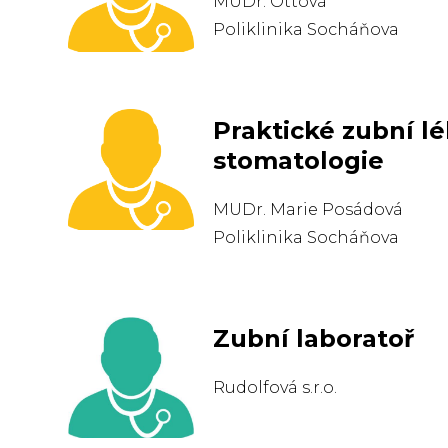
MUDr. Ottová
Poliklinika Socháňova
Praktické zubní lé
stomatologie
MUDr. Marie Posádová
Poliklinika Socháňova
Zubní laboratoř
Rudolfová s.r.o.